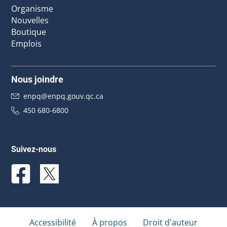
Organisme
Nouvelles
Boutique
Emplois
Nous joindre
enpq@enpq.gouv.qc.ca
450 680-6800
Suivez-nous
Accessibilité
À propos
Droit d'auteur