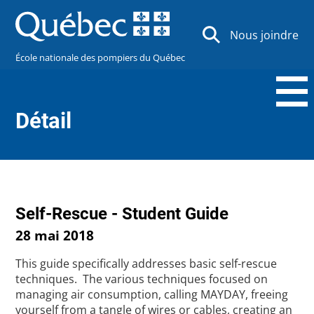
Nous joindre
École nationale des pompiers du Québec
Détail
Self-Rescue - Student Guide
28 mai 2018
This guide specifically addresses basic self-rescue
techniques. The various techniques focused on
managing air consumption, calling MAYDAY, freeing
yourself from a tangle of wires or cables, creating an