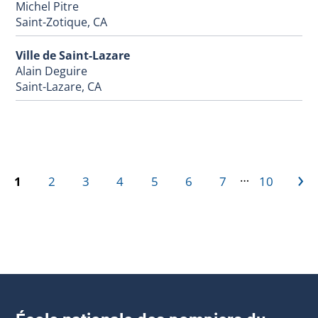
Michel Pitre
Saint-Zotique, CA
Ville de Saint-Lazare
Alain Deguire
Saint-Lazare, CA
›
…
1
2
3
4
5
6
7
10