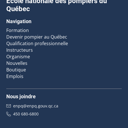
École nationale des pompiers du
Québec
Navigation
Formation
Devenir pompier au Québec
Qualification professionnelle
Instructeurs
Organisme
Nouvelles
Boutique
Emplois
Nous joindre
enpq@enpq.gouv.qc.ca
450 680-6800