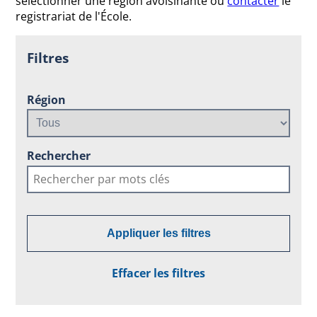
sélectionner une région avoisinante ou
contacter
le
registrariat de l'École.
Filtres
Région
Rechercher
Appliquer les filtres
Effacer les filtres