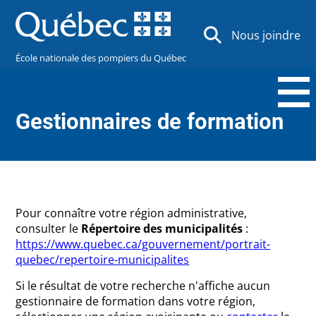
Nous joindre
École nationale des pompiers du Québec
Gestionnaires de formation
Pour connaître votre région administrative,
consulter le
Répertoire des municipalités
:
https://www.quebec.ca/gouvernement/portrait-
quebec/repertoire-municipalites
Si le résultat de votre recherche n'affiche aucun
gestionnaire de formation dans votre région,